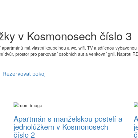
žky v Kosmonosech číslo 3
apartmánů má vlastní koupelnou a wc, wifi, TV a sdílenou vybavenou
 dvůr, prostor pro parkování osobních aut a venkovní grill. Naproti RD
Rezervovat pokoj
Apartmán s manželskou postelí a
A
jednolůžkem v Kosmonosech
j
číslo 2
č