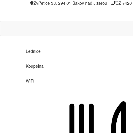
Zvířetice 38, 294 01 Bakov nad Jizerou
CZ +420 
Lednice
Koupelna
WiFi