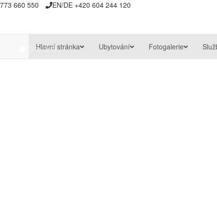
773 660 550
EN/DE +420 604 244 120
Hlavní stránka
Ubytování
Fotogalerie
Služ