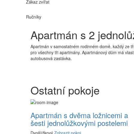
Zákaz zvířat
Ručníky
Apartmán s 2 jednolů
Apartmán v samostatném rodinném domě, každý ze tří 
pro všechny tři apartmány. Apartmánový dům má vlastní
autobusová zastávka.
Ostatní pokoje
Apartmán s dvěma ložnicemi a
šesti jednolůžkovými postelemi
Dvojlůžkový
Zobrazit pokoj