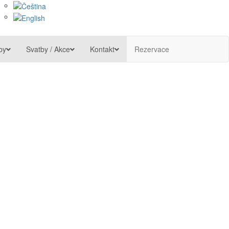
by
Svatby / Akce
Kontakt
Rezervace